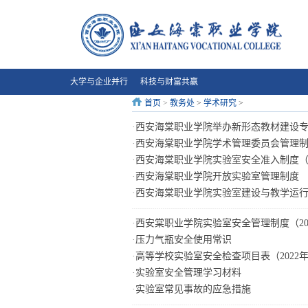
大学与企业并行 科技与财富共赢
首页
>
教务处
>
学术研究
>
·
西安海棠职业学院举办新形态教材建设
·
西安海棠职业学院学术管理委员会管理
·
西安海棠职业学院实验室安全准入制度
·
西安海棠职业学院开放实验室管理制度
·
西安海棠职业学院实验室建设与教学运
·
西安棠职业学院实验室安全管理制度（20
·
压力气瓶安全使用常识
·
高等学校实验室安全检查项目表（2022
·
实验室安全管理学习材料
·
实验室常见事故的应急措施