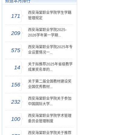
频道本月排行
西安海棠职业学院学生学籍
171
管理规定
西安海棠职业学院2025-
209
2026学年第一学期...
西安海棠职业学院2025年专
575
业设置情况一...
关于拟推荐2025年省级教学
14
成果奖名单的...
关于第二届全国教材建设奖
156
全国优秀教材...
西安海棠职业学院关于参加
232
中国国际大学...
西安海棠职业学院学术管理
100
委员会管理制度
西安海棠职业学院关于推荐