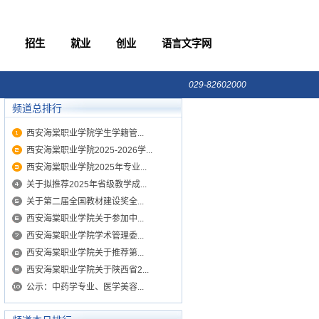
招生
就业
创业
语言文字网
029-82602000
频道总排行
西安海棠职业学院学生学籍管...
西安海棠职业学院2025-2026学...
西安海棠职业学院2025年专业...
关于拟推荐2025年省级教学成...
关于第二届全国教材建设奖全...
西安海棠职业学院关于参加中...
西安海棠职业学院学术管理委...
西安海棠职业学院关于推荐第...
西安海棠职业学院关于陕西省2...
公示：中药学专业、医学美容...