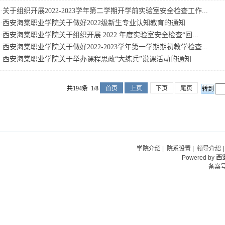
·
关于组织开展2022-2023学年第二学期开学前实验室安全检查工作...
·
西安海棠职业学院关于做好2022级新生专业认知教育的通知
·
西安海棠职业学院关于组织开展 2022 年度实验室安全检查“回...
·
西安海棠职业学院关于做好2022-2023学年第一学期期初教学检查...
·
西安海棠职业学院关于举办课程思政“大练兵”说课活动的通知
共194条 1/8
首页
上页
下页
尾页
学院介绍
|
院系设置
|
领导介绍
Powered by
西
备案号