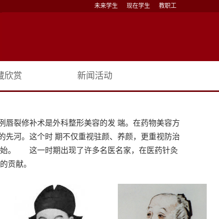
未来学生
现在学生
教职工
藏欣赏
新闻活动
例唇裂修补术是外科整形美容的发 端。在药物美容方
的先河。这个时 期不仅重视驻颜、养颜，更重视防治
为始。 这一时期出现了许多名医名家，在医药针灸
定的贡献。