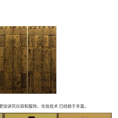
更加讲究仪容和服饰，化妆技术 已经趋于丰富。