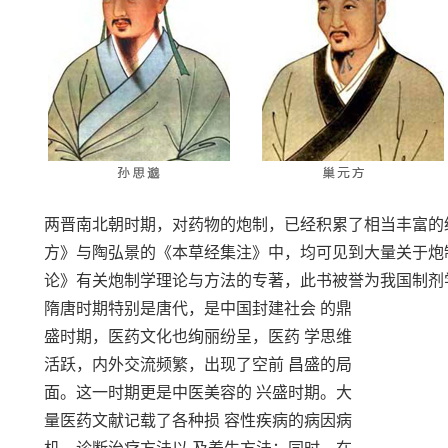
两晋南北朝时期，对药物的炮制，已经积累了相当丰富的
方》与陶弘景的《本草经集注》中，均可见到大量关于炮制
论》有关炮制学理论与方法的专著，此书被誉为我国制剂
隋唐时期特别是唐代，是中国封建社会 的鼎
盛时期，医药文化也绚丽纷呈，医药 学思维
活跃，内外交流频繁，出现了空前 昌盛的局
面。这一时期更是中医美容的 兴盛时期。大
量医药文献记载了各种损 容性疾病的病因病