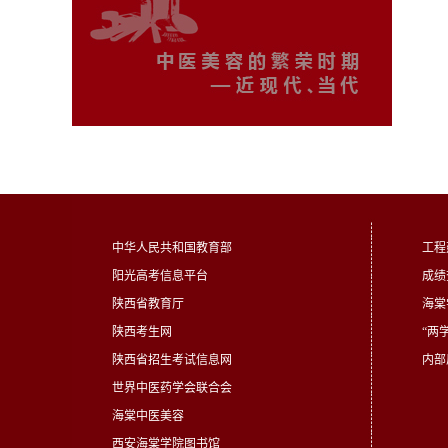
中华人民共和国教育部
工程
阳光高考信息平台
成绩
陕西省教育厅
海棠
陕西考生网
“两
陕西省招生考试信息网
内部
世界中医药学会联合会
海棠中医美容
西安海棠学院图书馆