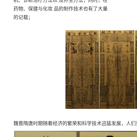
机、诊断治疗方法以 及养生方法；同时，在
药物、保健与化妆 品的制作技术也有了大量
的记载；
魏晋隋唐时期随着经济的繁荣和科学技术迅猛发展，人们