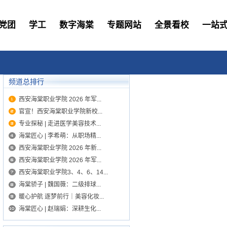
党团
学工
数字海棠
专题网站
全景看校
一站
频道总排行
西安海棠职业学院 2026 年军...
官宣！西安海棠职业学院新校...
专业探秘 | 走进医学美容技术...
海棠匠心 | 李希萌：从职场精...
西安海棠职业学院 2026 年新...
西安海棠职业学院 2026 年军...
西安海棠职业学院3、4、6、14...
海棠骄子 | 魏国薇：二级排球...
暖心护航 逐梦前行｜美容化妆...
海棠匠心 | 赵瑞娟：深耕生化...