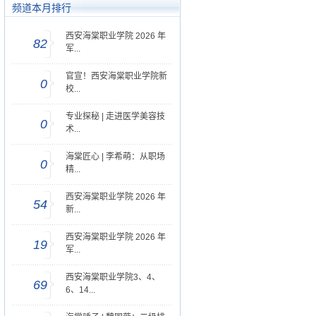
频道本月排行
西安海棠职业学院 2026 年
82
军...
官宣！西安海棠职业学院新
0
校...
专业探秘 | 走进医学美容技
0
术...
海棠匠心 | 李希萌：从职场
0
精...
西安海棠职业学院 2026 年
54
新...
西安海棠职业学院 2026 年
19
军...
西安海棠职业学院3、4、
69
6、14...