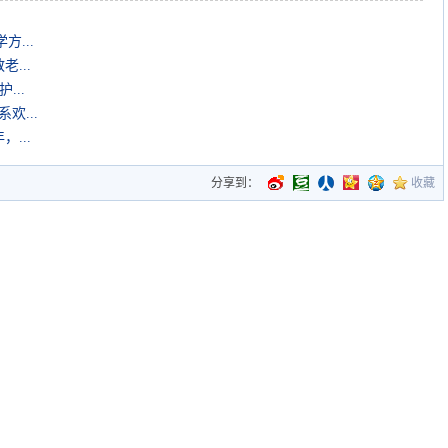
...
...
...
欢...
...
分享到：
收藏