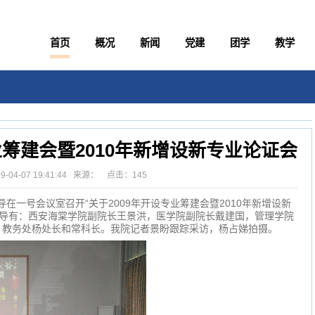
首页
概况
新闻
党建
团学
教学
业筹建会暨2010年新增设新专业论证会
09-04-07 19:41:44 来源： 点击：
145
在一号会议室召开“关于2009年开设专业筹建会暨2010年新增设新
导有：西安海棠学院副院长王景洪，医学院副院长戴建国，管理学院
，教务处杨处长和常科长。我院记者景盼跟踪采访，杨占娣拍摄。