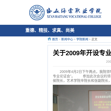
重德、精技、求真、尚美
首页
>
新闻中心
>
学院新闻
> 正文
关于2009年开设专
20
2009年4月2日下午两点，我院领导
专业论证会”。 参加此次会议的领
侯院长，艺术学院辛院长和张副院长