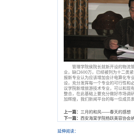
管理学院侯院长就新开设的物流管理
业，缺口600万，已经被列为十二类
报新专业认为应该增加会计电算化专
设，充分发挥每一个专业的可行性和
议学院新增旅游技术专业，可以和现
整合，在此基础上要充分做好市场调
加辉煌，我们新闻平台的每一位成员
上一篇：
三月的和风——春天的感想
下一篇：
西安海棠学院杨跃美容协会
延伸阅读：