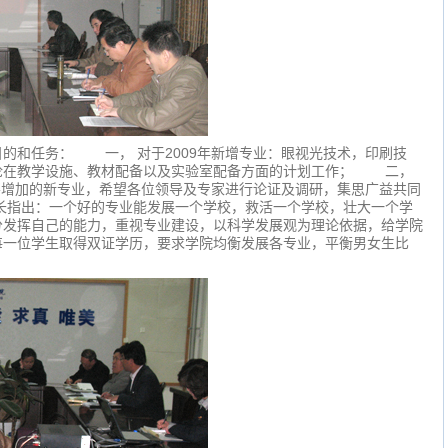
和任务： 一， 对于2009年新增专业：眼视光技术，印刷技
论在教学设施、教材配备以及实验室配备方面的计划工作； 二，
职要增加的新专业，希望各位领导及专家进行论证及调研，集思广益共同
指出：一个好的专业能发展一个学校，救活一个学校，壮大一个学
分发挥自己的能力，重视专业建设，以科学发展观为理论依据，给学院
每一位学生取得双证学历，要求学院均衡发展各专业，平衡男女生比