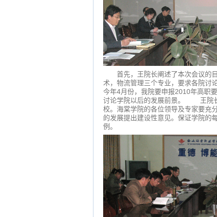
首先，王院长阐述了本次会议的目的
术，物流管理三个专业，要求各院讨
今年4月份，我院要申报2010年高
讨论学院以后的发展前景。 王院长
校。海棠学院的各位领导及专家要充
的发展提出建设性意见。保证学院的
例。