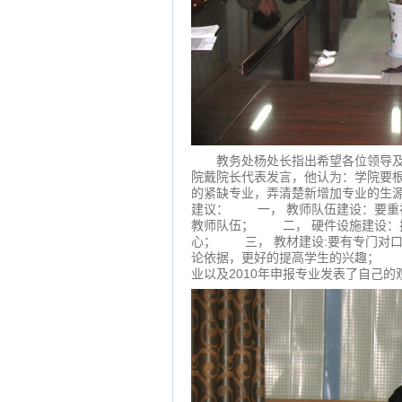
教务处杨处长指出希望各位领导及
院戴院长代表发言，他认为：学院要
的紧缺专业，弄清楚新增加专业的生
建议： 一， 教师队伍建设：要重
教师队伍； 二， 硬件设施建设：
心； 三， 教材建设:要有专门对
论依据，更好的提高学生的兴趣； 
业以及2010年申报专业发表了自己的