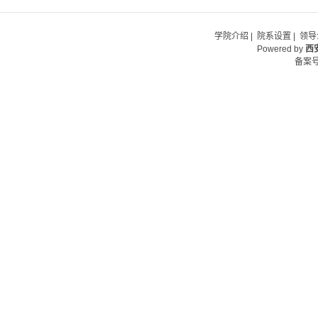
学院介绍
|
院系设置
|
领导
Powered by
西
备案号