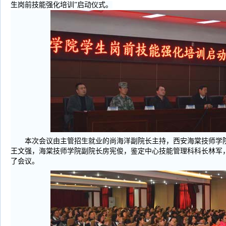
生岗前技能强化培训”启动仪式。
本次会议由主管招生就业的尚海洋副院长主持，西安海棠技师学院
王文强，海棠技师学院副院长房宪俊，鉴定中心技能管理科科长林军
了会议。